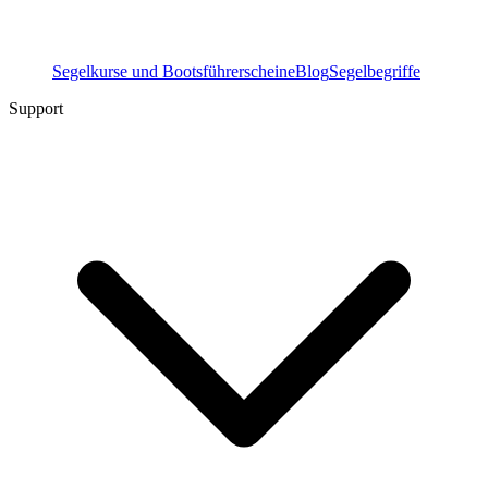
Segelkurse und Bootsführerscheine
Blog
Segelbegriffe
Support