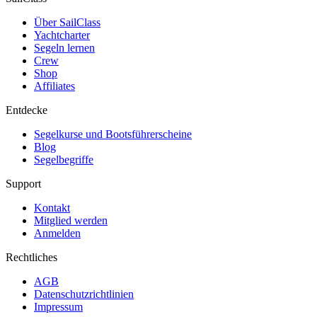
Über SailClass
Yachtcharter
Segeln lernen
Crew
Shop
Affiliates
Entdecke
Segelkurse und Bootsführerscheine
Blog
Segelbegriffe
Support
Kontakt
Mitglied werden
Anmelden
Rechtliches
AGB
Datenschutzrichtlinien
Impressum