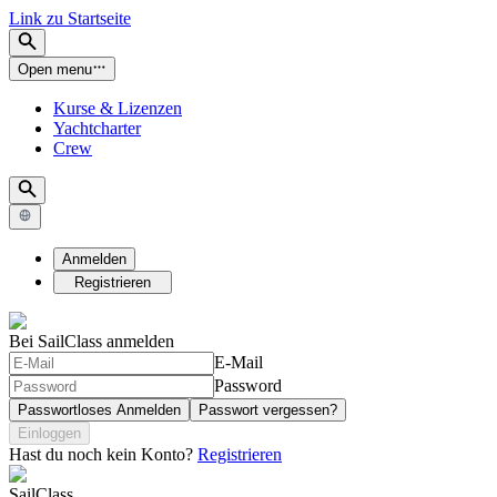
Link zu Startseite
Open menu
Kurse & Lizenzen
Yachtcharter
Crew
Anmelden
Registrieren
Bei SailClass anmelden
E-Mail
Password
Passwortloses Anmelden
Passwort vergessen?
Einloggen
Hast du noch kein Konto?
Registrieren
SailClass