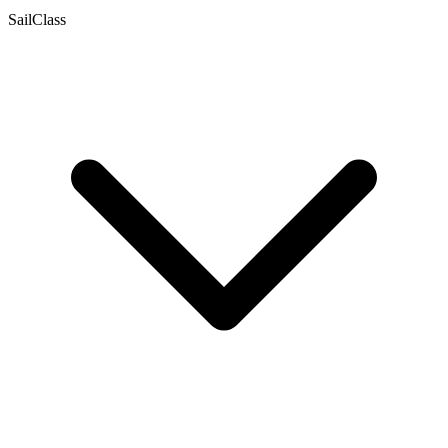
SailClass