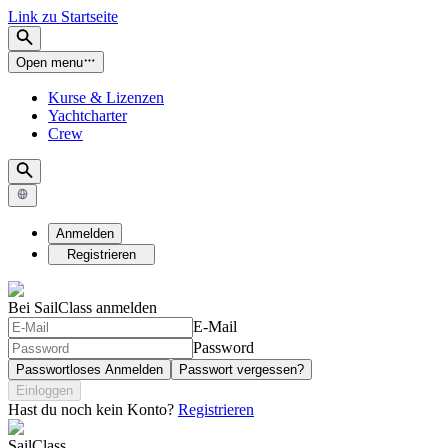
Link zu Startseite
Open menu
Kurse & Lizenzen
Yachtcharter
Crew
Anmelden
Registrieren
Bei SailClass anmelden
E-Mail
Password
Passwortloses Anmelden
Passwort vergessen?
Einloggen
Hast du noch kein Konto?
Registrieren
SailClass