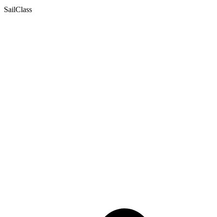
SailClass