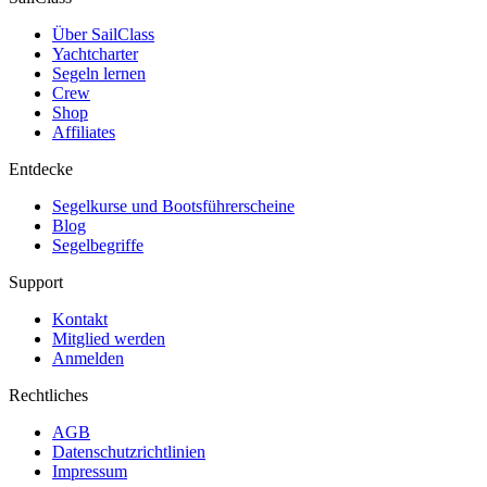
Über SailClass
Yachtcharter
Segeln lernen
Crew
Shop
Affiliates
Entdecke
Segelkurse und Bootsführerscheine
Blog
Segelbegriffe
Support
Kontakt
Mitglied werden
Anmelden
Rechtliches
AGB
Datenschutzrichtlinien
Impressum