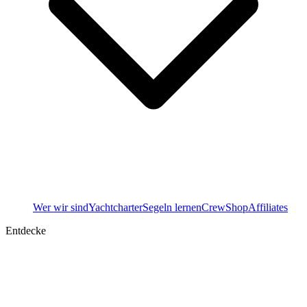
Wer wir sind
Yachtcharter
Segeln lernen
Crew
Shop
Affiliates
Entdecke