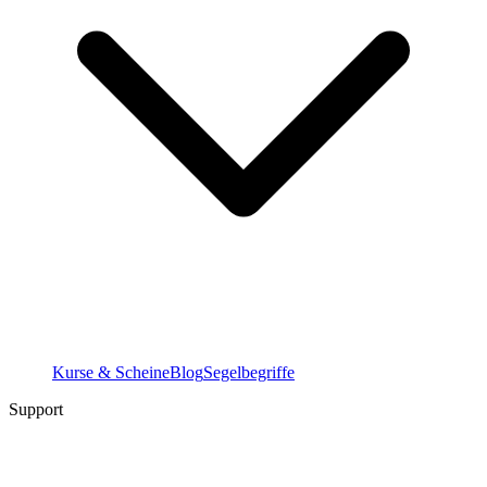
Kurse & Scheine
Blog
Segelbegriffe
Support