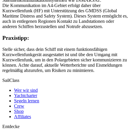
Satellitenkommunikationssystemen wie INMARSAT.
Die Kommunikation im A4-Gebiet erfolgt daher über
Kurzwellenfunk (HF) mit Unterstützung des GMDSS (Global
Maritime Distress and Safety System). Dieses System ermöglicht es,
auch in entlegenen Regionen Kontakt zu Landstationen oder
anderen Schiffen herzustellen und Notrufe abzusetzen.
Praxistipp:
Stelle sicher, dass dein Schiff mit einem funktionsfähigen
Kurzwellenfunkgerät ausgestattet ist und übe den Umgang mit
Kurzwellenfunk, um in den Polargebieten sicher kommunizieren zu
können. Achte darauf, aktuelle Wetterberichte und Eismeldungen
regelmäßig abzurufen, um Risiken zu minimieren.
SailClass
Wer wir sind
Yachtcharter
Segeln lernen
Crew
Shop
Affiliates
Entdecke