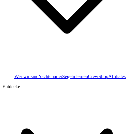
Wer wir sind
Yachtcharter
Segeln lernen
Crew
Shop
Affiliates
Entdecke