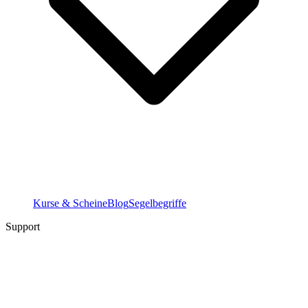
Kurse & Scheine
Blog
Segelbegriffe
Support