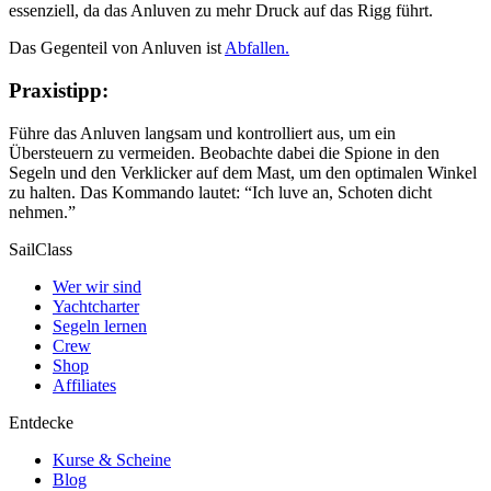
essenziell, da das Anluven zu mehr Druck auf das Rigg führt.
Das Gegenteil von Anluven ist
Abfallen.
Praxistipp:
Führe das Anluven langsam und kontrolliert aus, um ein
Übersteuern zu vermeiden. Beobachte dabei die Spione in den
Segeln und den Verklicker auf dem Mast, um den optimalen Winkel
zu halten. Das Kommando lautet: “Ich luve an, Schoten dicht
nehmen.”
SailClass
Wer wir sind
Yachtcharter
Segeln lernen
Crew
Shop
Affiliates
Entdecke
Kurse & Scheine
Blog