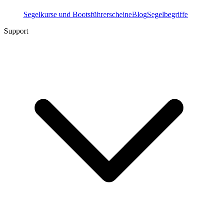
Segelkurse und Bootsführerscheine
Blog
Segelbegriffe
Support