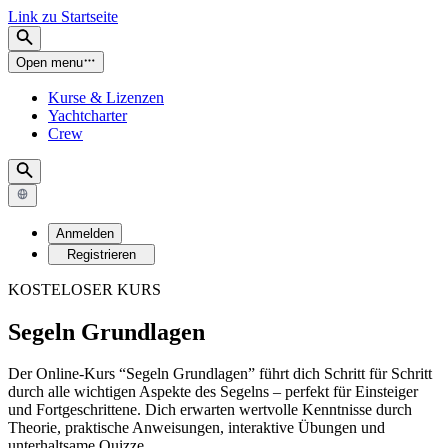
Link zu Startseite
Open menu
Kurse & Lizenzen
Yachtcharter
Crew
Anmelden
Registrieren
KOSTELOSER KURS
Segeln Grundlagen
Der Online-Kurs “Segeln Grundlagen” führt dich Schritt für Schritt
durch alle wichtigen Aspekte des Segelns – perfekt für Einsteiger
und Fortgeschrittene. Dich erwarten wertvolle Kenntnisse durch
Theorie, praktische Anweisungen, interaktive Übungen und
unterhaltsame Quizze.