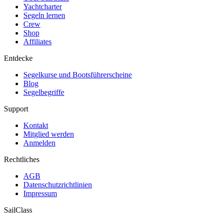
Yachtcharter
Segeln lernen
Crew
Shop
Affiliates
Entdecke
Segelkurse und Bootsführerscheine
Blog
Segelbegriffe
Support
Kontakt
Mitglied werden
Anmelden
Rechtliches
AGB
Datenschutzrichtlinien
Impressum
SailClass