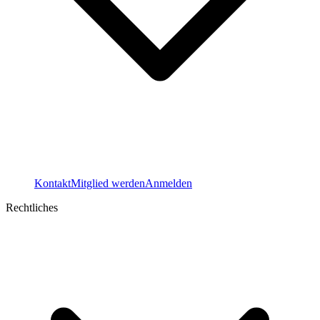
Kontakt
Mitglied werden
Anmelden
Rechtliches