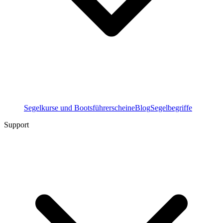
Segelkurse und Bootsführerscheine
Blog
Segelbegriffe
Support