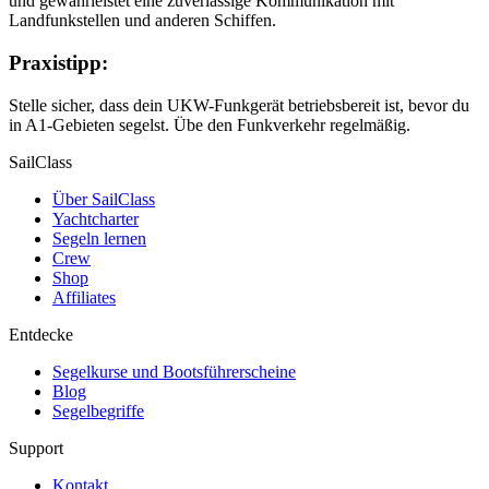
und gewährleistet eine zuverlässige Kommunikation mit
Landfunkstellen und anderen Schiffen.
Praxistipp:
Stelle sicher, dass dein UKW-Funkgerät betriebsbereit ist, bevor du
in A1-Gebieten segelst. Übe den Funkverkehr regelmäßig.
SailClass
Über SailClass
Yachtcharter
Segeln lernen
Crew
Shop
Affiliates
Entdecke
Segelkurse und Bootsführerscheine
Blog
Segelbegriffe
Support
Kontakt