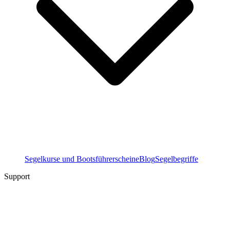
Segelkurse und Bootsführerscheine
Blog
Segelbegriffe
Support