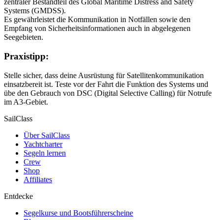
zentraler Bestandteil des Global Maritime Distress and Safety
Systems (GMDSS).
Es gewährleistet die Kommunikation in Notfällen sowie den
Empfang von Sicherheitsinformationen auch in abgelegenen
Seegebieten.
Praxistipp:
Stelle sicher, dass deine Ausrüstung für Satellitenkommunikation
einsatzbereit ist. Teste vor der Fahrt die Funktion des Systems und
übe den Gebrauch von DSC (Digital Selective Calling) für Notrufe
im A3-Gebiet.
SailClass
Über SailClass
Yachtcharter
Segeln lernen
Crew
Shop
Affiliates
Entdecke
Segelkurse und Bootsführerscheine