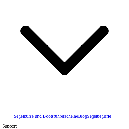
Segelkurse und Bootsführerscheine
Blog
Segelbegriffe
Support