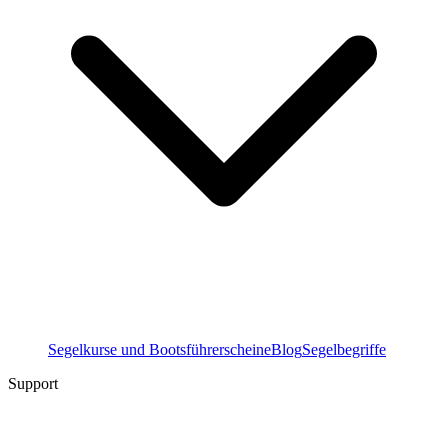
Segelkurse und Bootsführerscheine
Blog
Segelbegriffe
Support