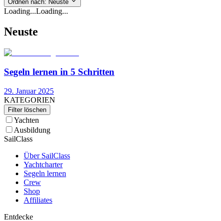
Ordnen nach
:
Neuste
Loading...
Loading...
Neuste
Segeln lernen in 5 Schritten
29. Januar 2025
KATEGORIEN
Filter löschen
Yachten
Ausbildung
SailClass
Über SailClass
Yachtcharter
Segeln lernen
Crew
Shop
Affiliates
Entdecke