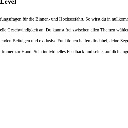
 Level
üfungsfragen für die Binnen- und Hochseefahrt. So wirst du in nullko
uelle Geschwindigkeit an. Du kannst frei zwischen allen Themen wählen
den Beiträgen und exklusive Funktionen helfen dir dabei, deine Segel
 immer zur Hand. Sein individuelles Feedback und seine, auf dich ange