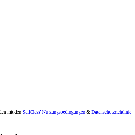
nden mit den
SailClass' Nutzungsbedingungen
&
Datenschutzrichtlinie