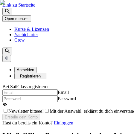
Link zu Startseite
Open menu
Kurse & Lizenzen
Yachtcharter
Crew
Anmelden
Registrieren
Bei SailClass registrieren
Email
Password
Newsletter bitteee!
Mit der Auswahl, erklärst du dich einversta
Erstelle dein Konto
Hast du bereits ein Konto?
Einloggen