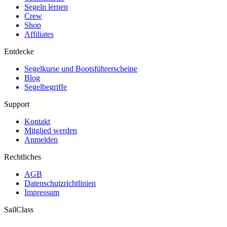
Segeln lernen
Crew
Shop
Affiliates
Entdecke
Segelkurse und Bootsführerscheine
Blog
Segelbegriffe
Support
Kontakt
Mitglied werden
Anmelden
Rechtliches
AGB
Datenschutzrichtlinien
Impressum
SailClass