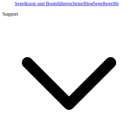
Segelkurse und Bootsführerscheine
Blog
Segelbegriffe
Support