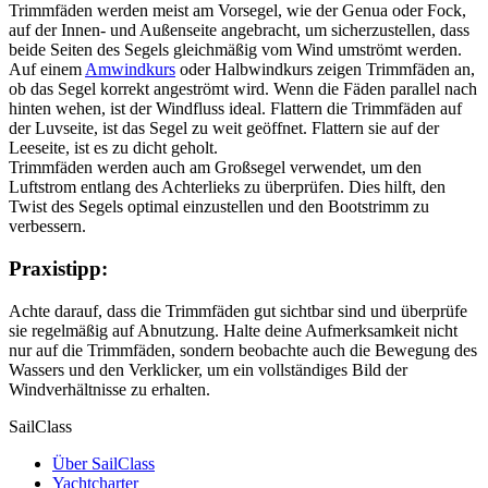
Trimmfäden werden meist am Vorsegel, wie der Genua oder Fock,
auf der Innen- und Außenseite angebracht, um sicherzustellen, dass
beide Seiten des Segels gleichmäßig vom Wind umströmt werden.
Auf einem
Amwindkurs
oder Halbwindkurs zeigen Trimmfäden an,
ob das Segel korrekt angeströmt wird. Wenn die Fäden parallel nach
hinten wehen, ist der Windfluss ideal. Flattern die Trimmfäden auf
der Luvseite, ist das Segel zu weit geöffnet. Flattern sie auf der
Leeseite, ist es zu dicht geholt.
Trimmfäden werden auch am Großsegel verwendet, um den
Luftstrom entlang des Achterlieks zu überprüfen. Dies hilft, den
Twist des Segels optimal einzustellen und den Bootstrimm zu
verbessern.
Praxistipp:
Achte darauf, dass die Trimmfäden gut sichtbar sind und überprüfe
sie regelmäßig auf Abnutzung. Halte deine Aufmerksamkeit nicht
nur auf die Trimmfäden, sondern beobachte auch die Bewegung des
Wassers und den Verklicker, um ein vollständiges Bild der
Windverhältnisse zu erhalten.
SailClass
Über SailClass
Yachtcharter