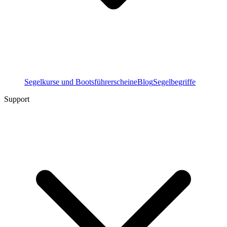
Segelkurse und Bootsführerscheine
Blog
Segelbegriffe
Support