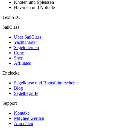
Knoten und Spleissen
Havarien und Notfälle
Text SEO
SailClass
Über SailClass
Yachtcharter
Segeln lernen
Crew
Shop
Affiliates
Entdecke
Segelkurse und Bootsführerscheine
Blog
Segelbegriffe
Support
Kontakt
Mitglied werden
Anmelden