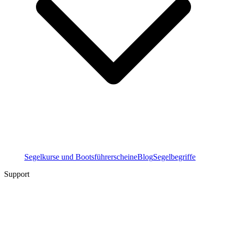
Segelkurse und Bootsführerscheine
Blog
Segelbegriffe
Support