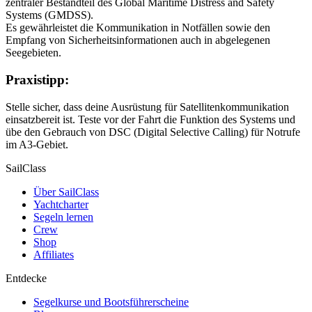
zentraler Bestandteil des Global Maritime Distress and Safety
Systems (GMDSS).
Es gewährleistet die Kommunikation in Notfällen sowie den
Empfang von Sicherheitsinformationen auch in abgelegenen
Seegebieten.
Praxistipp:
Stelle sicher, dass deine Ausrüstung für Satellitenkommunikation
einsatzbereit ist. Teste vor der Fahrt die Funktion des Systems und
übe den Gebrauch von DSC (Digital Selective Calling) für Notrufe
im A3-Gebiet.
SailClass
Über SailClass
Yachtcharter
Segeln lernen
Crew
Shop
Affiliates
Entdecke
Segelkurse und Bootsführerscheine